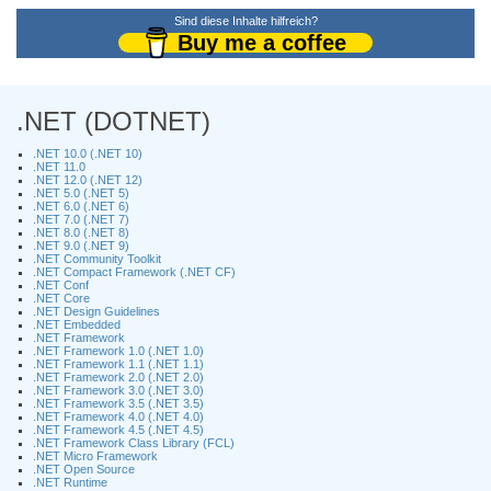
Sind diese Inhalte hilfreich?
Buy me a coffee
.NET (DOTNET)
.NET 10.0 (.NET 10)
.NET 11.0
.NET 12.0 (.NET 12)
.NET 5.0 (.NET 5)
.NET 6.0 (.NET 6)
.NET 7.0 (.NET 7)
.NET 8.0 (.NET 8)
.NET 9.0 (.NET 9)
.NET Community Toolkit
.NET Compact Framework (.NET CF)
.NET Conf
.NET Core
.NET Design Guidelines
.NET Embedded
.NET Framework
.NET Framework 1.0 (.NET 1.0)
.NET Framework 1.1 (.NET 1.1)
.NET Framework 2.0 (.NET 2.0)
.NET Framework 3.0 (.NET 3.0)
.NET Framework 3.5 (.NET 3.5)
.NET Framework 4.0 (.NET 4.0)
.NET Framework 4.5 (.NET 4.5)
.NET Framework Class Library (FCL)
.NET Micro Framework
.NET Open Source
.NET Runtime