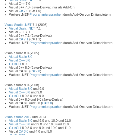
Visual Basic .NET
7.0
Visual C++ 7.0
Visual J++ 7.0 (Java-Derivat, nur als Add-On)
Visual
C# 7.0
(C# 1.0)
Weitere .NET-
Programmiersprache
n durch Add-On von Drittanbietern
Visual Studio .NET
7.1 (2003)
Visual Basic .NET
7.1
Visual C++ 7.1
Visual J++ 7.1 (Java-Derivat)
Visual
C# 7.1
(C# 1.1)
Weitere .NET-
Programmiersprache
n durch Add-Ons von Drittanbietern
Visual Studio 8.0 (2005)
Visual Basic 8.0
Visual C++ 8.0
C++/CLI
8.0
Visual J++ 8.0 (Java-Derivat)
Visual C# 8.0 (
C# 2.0
)
Weitere .NET-
Programmiersprache
n durch Add-Ons von Drittanbietern
Visual Studio 9.0 (2008)
Visual Basic 8.0
und 9.0
Visual C++ 8.0
und 9.0
C++/CLI
8.0 8.0 und 9.0
Visual J++ 8.0 und 9.0 (Java-Derivat)
Visual C# 8.0 und 9.0 (
C# 3.0
)
Weitere .NET-
Programmiersprache
n durch Add-Ons von Drittanbietern
Visual Studio 2012
und 2013
Visual Basic 8.0
und 9.0 und 10.0 und 11.0
Visual C++ 8.0
und 9.0 und 10.0 und 11.0
C++/CLI
8.0 8.0 und 9.0 und 10.0 und 11.0
Visual
C# 3.0
und 4.0 und 5.0