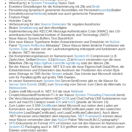
WhenEach() in
System.Threading
.Tasks.Task
Erweitere Einstellungen für die Komprimierung mit Zlib und
Brotli
Persistierung dynamisch generierter Assemblies mit Persisted
Assembly
Builder
[UnsafeAccessor
Attribut
e] erlaubt nun auch generische Parameter
Feature-Flags
Hybrider Cache
Verbesserung für den
Source Generator
für reguläre Ausdrücke
Binäre
Serialisierung
auf dem Abstellgleis
Implementierung des KECCAK Message Authentication Code (KMAC) des US-
amerikanischen National Institute of Standards and Technology (NIST)
Neue Klasse System.Buffers.Text.Base64Url
Eine neue Klasse TypeName finden Entwicklerinnen und Entwickler im
NuGet
-
Paket "
System.Reflection
.Metadata". Diese Klasse bietet ähnliche Funktionen wie
System.Type
, ist aber von der Laufzeitumgebung entkoppelt und funktioniert auch
in älteren .NET-Versionen.
Die Komprimierungsklassen im Namensraum
System.IO
.Compression (z.B.
ZipArchive, Deflate
Stream
, GZip
Stream
, ZLib
Stream
) verwenden nun die neue
Bibliothek Zlib-ng
https://github.com/zlib-ng/zlib-ng
statt der älteren Zlib.
Bei der Klasse TarEntry bietet .NET 9.0 nun die neue Eigenschaft DataOffset, die
Entwicklerinnen und Entwicklern das Auslesen der Positionen des ersten Byte
eines Eintrags im TAR-Archiv-
Stream
erlaubt. Das könnte laut Microsoft nützlich
sein für Parallelzugriffe auf große TAR-Dateien.
Im neuen Namensraum
System.Net
.ServerSentEvents gibt es die Klasse für
Server-Sent Events
(SSE) zum
Stream
ing vom Server zum Client als Alternativ zu
Websockets
.
Zudem stellt Microsoft in .NET 9.0 die neue
Methode
CreateUnboundedPrioritized<T> in der Klasse
System.Threading
.
Channel
s bereit.
Die Verschlüsselungsverfahren AES-
GCM
und ChaChaPoly1305 funktionieren nun
auch auf macOS Catalyst sowie
iOS
und
tvOS
(jeweils ab Version 13).
Zum Laden von X.509-
Zertifikat
en bietet Microsoft nun neben dem Laden per
Konstruktor auch eine eigene Klasse X509CertificateLoader mit den statischen
Methode
n LoadSingleCertificate() und LoadCertificateCollection(). Auch ältere
.NET-Versionen einschließlich dem klassischen
.NET Framework
können diese
neue Klasse verwenden über das
NuGet
-Paket "Microsoft.Bcl.Cryptography".
XPS
-Dokumente im Format
XPS
v4 können nun mit den Klassen im Namensraum
System.IO
.Packaging auch in .NET 9.0 geöffnet werden, da dort nun auch .piece-
Dateien unterstützt werden.