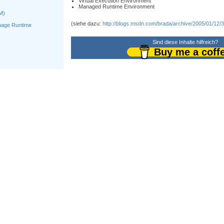
Virtual Execution Environment
Managed Runtime Environment
M)
(siehe dazu:
http://blogs.msdn.com/brada/archive/2005/01/12/
age Runtime
Sind diese Inhalte hilfreich?
Buy me a coff