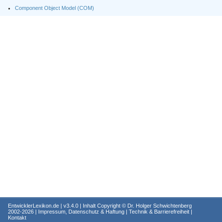
Component Object Model (COM)
EntwicklerLexikon.de
| v3.4.0 | Inhalt Copyright ©
Dr. Holger Schwichtenberg
2002-2026 |
Impressum, Datenschutz & Haftung
|
Technik & Barrierefreiheit
|
Kontakt