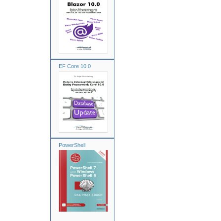
EF Core 10.0
PowerShell