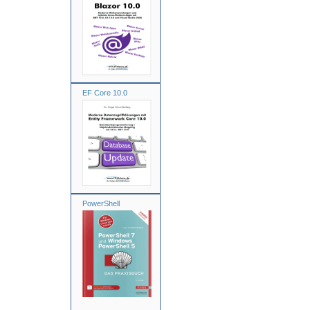
EF Core 10.0
PowerShell