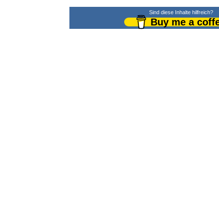
Sind diese Inhalte hilfreich?
Buy me a coff