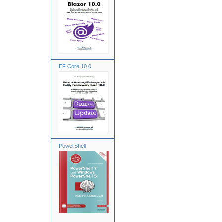
EF Core 10.0
PowerShell