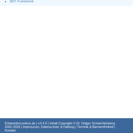
.NET Framework
EntwicklerLexikon.de
| v3.4.0 | Inhalt Copyright ©
Dr. Holger Schwichtenberg
2002-2026 |
Impressum, Datenschutz & Haftung
|
Technik & Barrierefreiheit
|
Kontakt