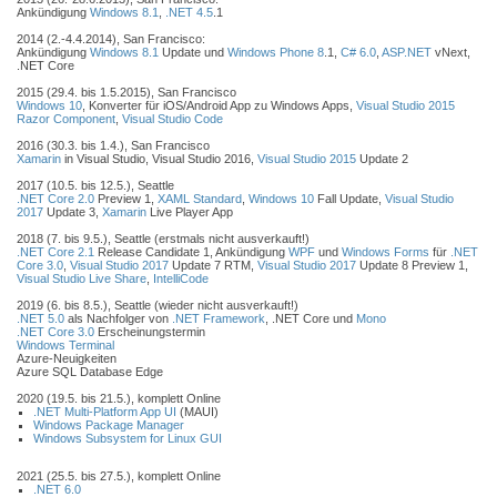
Ankündigung
Windows 8.1
,
.NET 4.5
.1
2014 (2.-4.4.2014), San Francisco:
Ankündigung
Windows 8.1
Update und
Windows Phone 8
.1,
C# 6.0
,
ASP.NET
vNext,
.NET Core
2015 (29.4. bis 1.5.2015), San Francisco
Windows 10
, Konverter für iOS/Android App zu Windows Apps,
Visual Studio 2015
Razor Component
,
Visual Studio Code
2016 (30.3. bis 1.4.), San Francisco
Xamarin
in Visual Studio, Visual Studio 2016,
Visual Studio 2015
Update 2
2017 (10.5. bis 12.5.), Seattle
.NET Core 2.0
Preview 1,
XAML Standard
,
Windows 10
Fall Update,
Visual Studio
2017
Update 3,
Xamarin
Live Player App
2018 (7. bis 9.5.), Seattle (erstmals nicht ausverkauft!)
.NET Core 2.1
Release Candidate 1, Ankündigung
WPF
und
Windows Forms
für
.NET
Core 3.0
,
Visual Studio 2017
Update 7 RTM,
Visual Studio 2017
Update 8 Preview 1,
Visual Studio Live Share
,
IntelliCode
2019 (6. bis 8.5.), Seattle (wieder nicht ausverkauft!)
.NET 5.0
als Nachfolger von
.NET Framework
, .NET Core und
Mono
.NET Core 3.0
Erscheinungstermin
Windows Terminal
Azure-Neuigkeiten
Azure SQL Database Edge
2020 (19.5. bis 21.5.), komplett Online
.NET Multi-Platform App UI
(MAUI)
Windows Package Manager
Windows Subsystem for Linux GUI
2021 (25.5. bis 27.5.), komplett Online
.NET 6.0