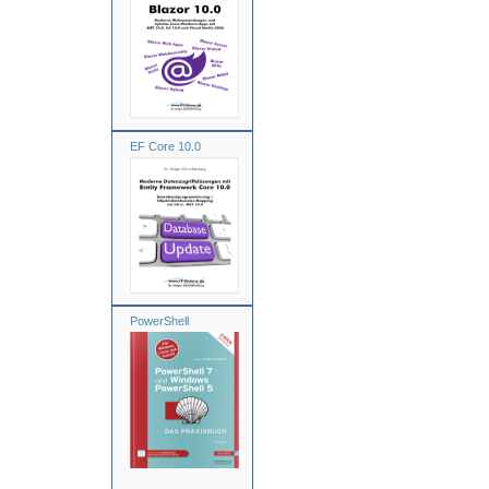
EF Core 10.0
PowerShell