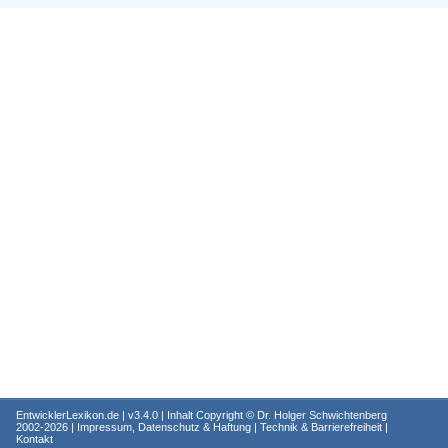
EntwicklerLexikon.de
| v3.4.0 | Inhalt Copyright ©
Dr. Holger Schwichtenberg
2002-2026 |
Impressum, Datenschutz & Haftung
|
Technik & Barrierefreiheit
|
Kontakt