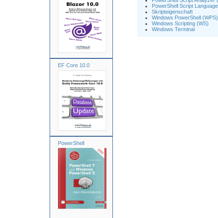
PowerShell Script Analyzer
PowerShell Script Language
Skripteigenschaft
Windows PowerShell (WPS)
Windows Scripting (WS)
Windows Terminal
EF Core 10.0
PowerShell