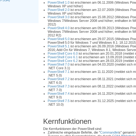
 (PSSA)
PowerShell 1.0
ist erschienen am 06.11.2006 (Windows Power
Windows XP und höher)
PowerShell 2.0
ist erschienen am 22.07.2009 (Windows Power
Windows XP und höher)
PowerShell 3.0
ist erschienen am 15.08.2012 (Windows Power
Windows 7/Windows Server 2008 und höher; enthalten in W
2012)
PowerShell 4.0
ist erschienen am 09.09.2013 (Windows Power
Windows 7/Windows Server 2008 und höher; enthalten in W
2012 R2)
PowerShell 5.0
ist erschienen am 29.07.2015 (Windows Powe
PowerShell 5.0 für Windows 7 und Windows 8.1: 18.12.2015
PowerShell 5.1
ist erschienen am 26.09.2016 (Windows Powe
2016; Add-On für Windows 7, Windows 8.1, Windows Server
PowerShell Core 6.0
ist erschienen am 20.01.2018 (meldet s
PowerShell Core 6.1
ist erschienen am 13.09.2018 (meldet s
PowerShell Core 6.2
ist erschienen am 28.03.2019 (meldet s
PowerShell 7.0
ist erschienen am 04.03.2020 (meldet sich mit
.NET Core 3.1)
PowerShell 7.1
ist erschienen am 11.11.2020 (meldet sich mit
.NET 5.0)
PowerShell 7.2
ist erschienen am 08.11.2021 (meldet sich mit
.NET 6.0)
PowerShell 7.3
ist erschienen am 08.11.2022 (meldet sich mit
.NET 7.0)
PowerShell 7.4
ist erschienen am 16.11.2024 (meldet sich mit
.NET 9.0)
PowerShell 7.5
ist erschienen am 31.12.2025 (meldet sich mit
.NET 10.0)
Kernfunktionen
Die Kernfunktionen der PowerShell sind:
Zahlreiche eingebaute Befehle, die "
Commandlet
s" genannt 