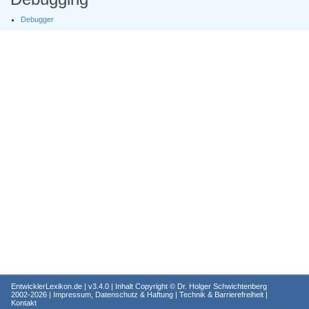
Debugger
EntwicklerLexikon.de
| v3.4.0 | Inhalt Copyright ©
Dr. Holger Schwichtenberg
2002-2026 |
Impressum, Datenschutz & Haftung
|
Technik & Barrierefreiheit
|
Kontakt