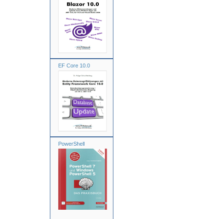
EF Core 10.0
PowerShell