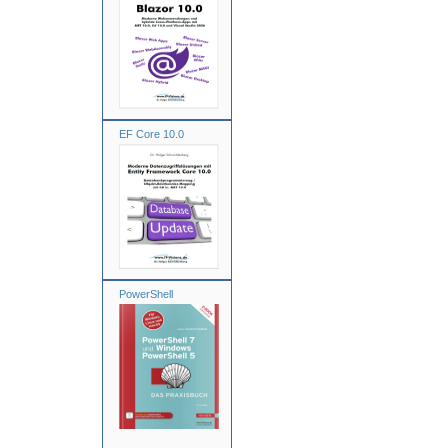
EF Core 10.0
PowerShell