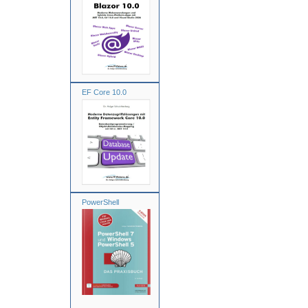
EF Core 10.0
PowerShell