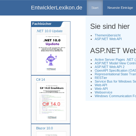
EntwicklerLexikon.de
Start
Neueste Einträge
Fachbücher
Sie sind hier
.NET 10.0 Update
Themenübersicht
ASP.NET Web API
ASP.NET Web
Active Server Pages .NET 
ASP.NET Model View Contr
ASP.NET Web API 2
OpenAPI Specification (OA
Representational State Tra
RESTier
C# 14
Service Bus for Windows S
Web API
Web-API
Webservice
Windows Communication Fo
Blazor 10.0