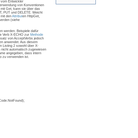
e vom Entwickler
erwendung von Konventionen
mit Get, kann sie über das
OST, PUT und DELETE. Weicht
 mit den
Attribut
en HttpGet,
werden (siehe
 werden. Beispiele dafür
erte Verb X-ECHO zur
Methode
insatz von AcceptVerbs jedoch
nen anwendet. Aus diesem
n Listing 2 sowohl über X-
 nicht automatisch zugewiesen
ame angegeben, dass intern
o zu verwenden ist.
Code.NotFound);