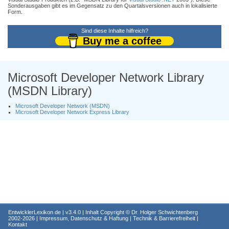
Sonderausgaben gibt es im Gegensatz zu den Quartalsversionen auch in lokalisierte
Form.
Sind diese Inhalte hilfreich?
Buy me a coffee
Microsoft Developer Network Library
(MSDN Library)
Microsoft Developer Network (MSDN)
Microsoft Developer Network Express Library
EntwicklerLexikon.de
| v3.4.0 | Inhalt Copyright ©
Dr. Holger Schwichtenberg
2002-2026 |
Impressum, Datenschutz & Haftung
|
Technik & Barrierefreiheit
|
Kontakt