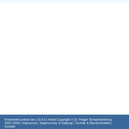
EntwicklerLexikon.de
| v3.4.0 | Inhalt Copyright ©
Dr. Holger Schwichtenberg
2002-2026 |
Impressum, Datenschutz & Haftung
|
Technik & Barrierefreiheit
|
Kontakt