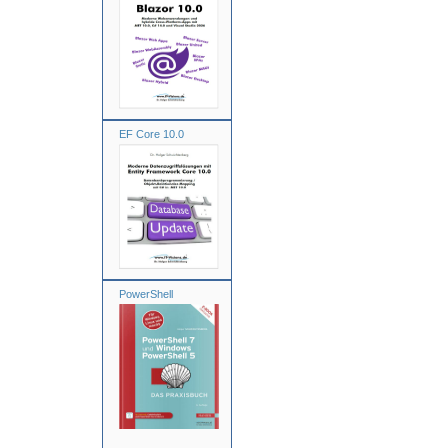
EF Core 10.0
PowerShell